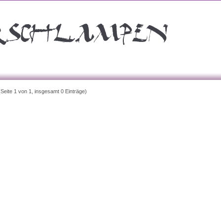
(Seite 1 von 1, insgesamt 0 Einträge)