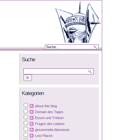
Suche
Kategorien
about this blog
Domain des Tages
Essen und Trinken
Fragen des Lebens
gesammelte Abenteuer
Lost Places