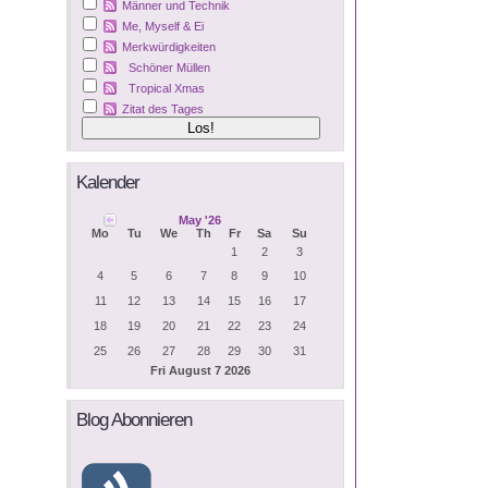
Männer und Technik
Me, Myself & Ei
Merkwürdigkeiten
Schöner Müllen
Tropical Xmas
Zitat des Tages
Kalender
May '26
Mo
Tu
We
Th
Fr
Sa
Su
1
2
3
4
5
6
7
8
9
10
11
12
13
14
15
16
17
18
19
20
21
22
23
24
25
26
27
28
29
30
31
Fri August 7 2026
Blog Abonnieren