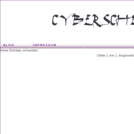
BLOG
IMPRESSUM
Keine Einträge vorhanden
(Seite 1 von 1, insgesamt