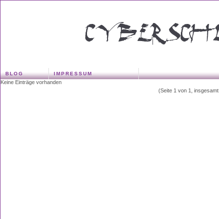
BLOG
IMPRESSUM
Keine Einträge vorhanden
(Seite 1 von 1, insgesamt