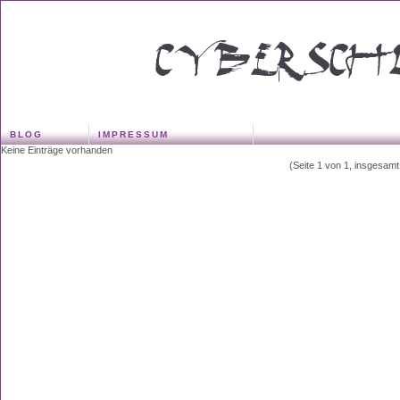
BLOG
IMPRESSUM
Keine Einträge vorhanden
(Seite 1 von 1, insgesamt