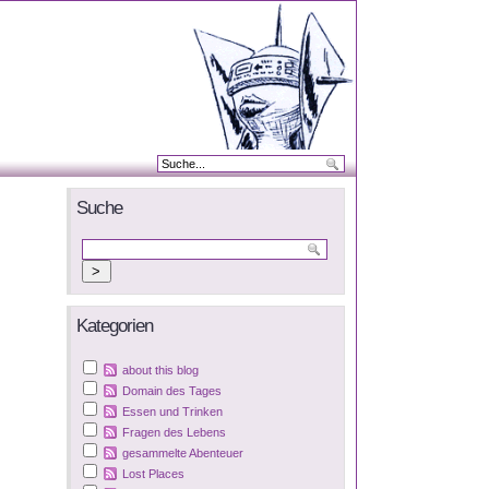
Suche
Kategorien
about this blog
Domain des Tages
Essen und Trinken
Fragen des Lebens
gesammelte Abenteuer
Lost Places