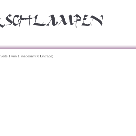
(Seite 1 von 1, insgesamt 0 Einträge)