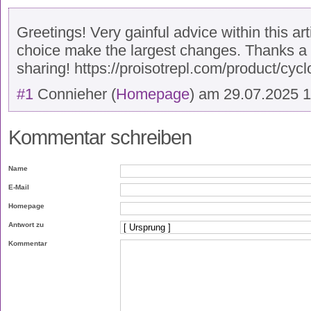
Greetings! Very gainful advice within this art
choice make the largest changes. Thanks a a 
sharing! https://proisotrepl.com/product/cyc
#1
Connieher
(
Homepage
) am
29.07.2025 
Kommentar schreiben
Name
E-Mail
Homepage
Antwort zu
Kommentar