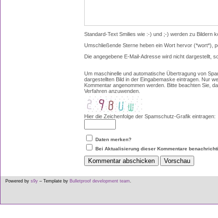
Standard-Text Smilies wie :-) und ;-) werden zu Bildern ko
Umschließende Sterne heben ein Wort hervor (*wort*), p
Die angegebene E-Mail-Adresse wird nicht dargestellt, s
Um maschinelle und automatische Übertragung von Spam
dargestellten Bild in der Eingabemaske eintragen. Nur w
Kommentar angenommen werden. Bitte beachten Sie, das
Verfahren anzuwenden.
Hier die Zeichenfolge der Spamschutz-Grafik eintragen:
Daten merken?
Bei Aktualisierung dieser Kommentare benachricht
Powered by
s9y
– Template by
Bulletproof development team
.