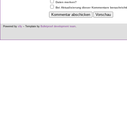
Daten merken?
Bei Aktualisierung dieser Kommentare benachricht
Powered by
s9y
– Template by
Bulletproof development team
.