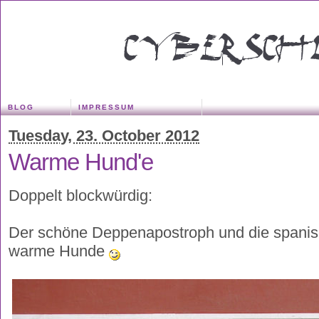
BLOG
IMPRESSUM
Tuesday, 23. October 2012
Warme Hund'e
Doppelt blockwürdig:
Der schöne Deppenapostroph und die spanisc
warme Hunde