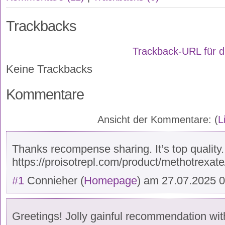
Trackbacks
Trackback-URL für d
Keine Trackbacks
Kommentare
Ansicht der Kommentare: (
L
Thanks recompense sharing. It’s top quality.
https://proisotrepl.com/product/methotrexate
#1
Connieher
(
Homepage
) am
27.07.2025 
Greetings! Jolly gainful recommendation within