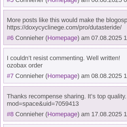
More posts like this would make the blogos
https://doxycyclinege.com/pro/dutasteride/
#6
Connieher
(
Homepage
) am
07.08.2025 
I couldn’t resist commenting. Well written!
ozobax order
#7
Connieher
(
Homepage
) am
08.08.2025 
Thanks recompense sharing. It’s top quality
mod=space&uid=7059413
#8
Connieher
(
Homepage
) am
17.08.2025 