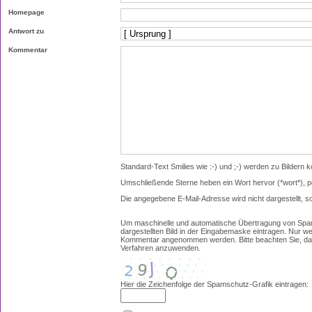
Homepage
Antwort zu
Kommentar
Standard-Text Smilies wie :-) und ;-) werden zu Bildern ko
Umschließende Sterne heben ein Wort hervor (*wort*), p
Die angegebene E-Mail-Adresse wird nicht dargestellt, s
Um maschinelle und automatische Übertragung von Spam
dargestellten Bild in der Eingabemaske eintragen. Nur w
Kommentar angenommen werden. Bitte beachten Sie, das
Verfahren anzuwenden.
Hier die Zeichenfolge der Spamschutz-Grafik eintragen: