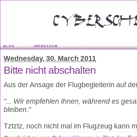
BLOG
IMPRESSUM
Wednesday, 30. March 2011
Bitte nicht abschalten
Aus der Ansage der Flugbegleiterin auf d
"... Wir empfehlen Ihnen, während es ges
bleiben."
Tztztz, noch nicht mal im Flugzeug kann 