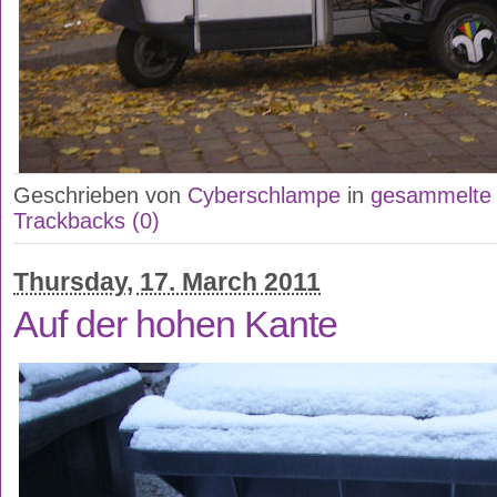
Geschrieben von
Cyberschlampe
in
gesammelte 
Trackbacks (0)
Thursday, 17. March 2011
Auf der hohen Kante