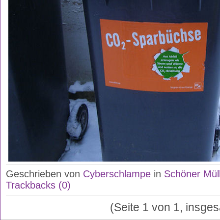
Geschrieben von
Cyberschlampe
in
Schöner Mül
Trackbacks (0)
(Seite 1 von 1, insge