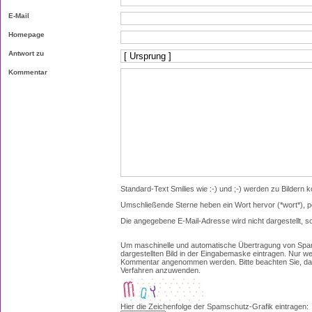
E-Mail
Homepage
Antwort zu
Kommentar
Standard-Text Smilies wie :-) und ;-) werden zu Bildern ko
Umschließende Sterne heben ein Wort hervor (*wort*), p
Die angegebene E-Mail-Adresse wird nicht dargestellt, s
Um maschinelle und automatische Übertragung von Spam
dargestellten Bild in der Eingabemaske eintragen. Nur w
Kommentar angenommen werden. Bitte beachten Sie, das
Verfahren anzuwenden.
Hier die Zeichenfolge der Spamschutz-Grafik eintragen: