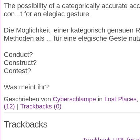
The possibility of a categorically accurate ac
con...t for an elegiac gesture.
Die Möglichkeit, einer kategorisch genauen
Methoden als ... für eine elegische Geste nutz
Conduct?
Construct?
Contest?
Was meint ihr?
Geschrieben von
Cyberschlampe
in
Lost Places
(12)
|
Trackbacks (0)
Trackbacks
Trackback-URL für d