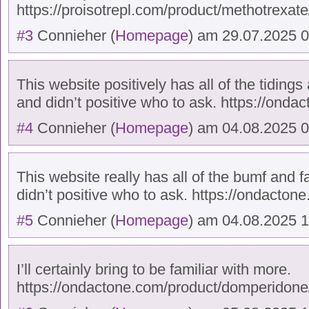
https://proisotrepl.com/product/methotrexate
#3
Connieher
(
Homepage
) am
29.07.2025 
This website positively has all of the tidings
and didn’t positive who to ask. https://ond
#4
Connieher
(
Homepage
) am
04.08.2025 
This website really has all of the bumf and f
didn’t positive who to ask. https://ondacton
#5
Connieher
(
Homepage
) am
04.08.2025 
I’ll certainly bring to be familiar with more.
https://ondactone.com/product/domperidone