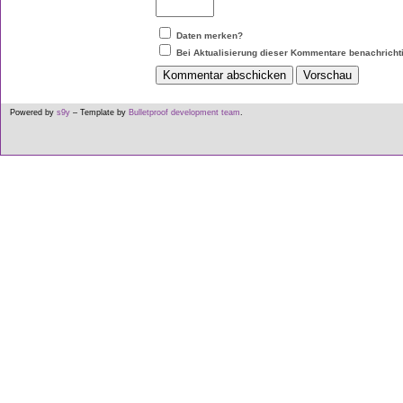
Daten merken?
Bei Aktualisierung dieser Kommentare benachricht
Powered by
s9y
– Template by
Bulletproof development team
.