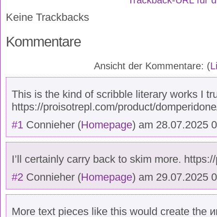
Keine Trackbacks
Kommentare
Ansicht der Kommentare: (
L
This is the kind of scribble literary works I tr
https://proisotrepl.com/product/domperidone
#1
Connieher
(
Homepage
) am
28.07.2025 
I’ll certainly carry back to skim more. https:
#2
Connieher
(
Homepage
) am
29.07.2025 
More text pieces like this would create the 