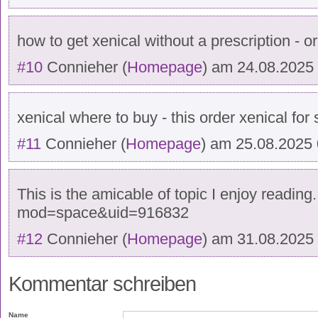
how to get xenical without a prescription - orl
#10
Connieher
(
Homepage
) am
24.08.2025
xenical where to buy - this order xenical for 
#11
Connieher
(
Homepage
) am
25.08.2025 
This is the amicable of topic I enjoy readin
mod=space&uid=916832
#12
Connieher
(
Homepage
) am
31.08.2025
Kommentar schreiben
Name