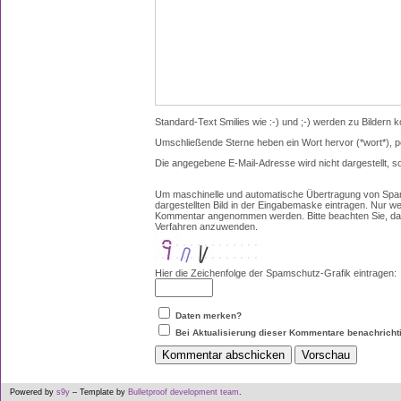
Standard-Text Smilies wie :-) und ;-) werden zu Bildern ko
Umschließende Sterne heben ein Wort hervor (*wort*), p
Die angegebene E-Mail-Adresse wird nicht dargestellt, s
Um maschinelle und automatische Übertragung von Spam
dargestellten Bild in der Eingabemaske eintragen. Nur w
Kommentar angenommen werden. Bitte beachten Sie, das
Verfahren anzuwenden.
Hier die Zeichenfolge der Spamschutz-Grafik eintragen:
Daten merken?
Bei Aktualisierung dieser Kommentare benachricht
Powered by
s9y
– Template by
Bulletproof development team
.