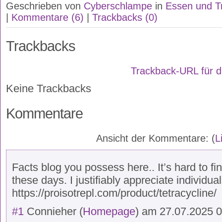
Geschrieben von
Cyberschlampe
in
Essen und T
|
Kommentare (6)
|
Trackbacks (0)
Trackbacks
Trackback-URL für d
Keine Trackbacks
Kommentare
Ansicht der Kommentare: (
L
Facts blog you possess here.. It’s hard to fin
these days. I justifiably appreciate individu
https://proisotrepl.com/product/tetracycline/
#1
Connieher
(
Homepage
) am
27.07.2025 