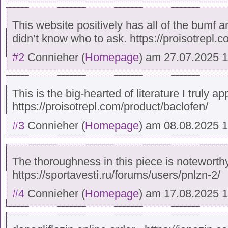
This website positively has all of the bumf a
didn’t know who to ask. https://proisotrepl.
#2
Connieher
(
Homepage
) am
27.07.2025 1
This is the big-hearted of literature I truly ap
https://proisotrepl.com/product/baclofen/
#3
Connieher
(
Homepage
) am
08.08.2025 
The thoroughness in this piece is noteworthy
https://sportavesti.ru/forums/users/pnlzn-2/
#4
Connieher
(
Homepage
) am
17.08.2025 